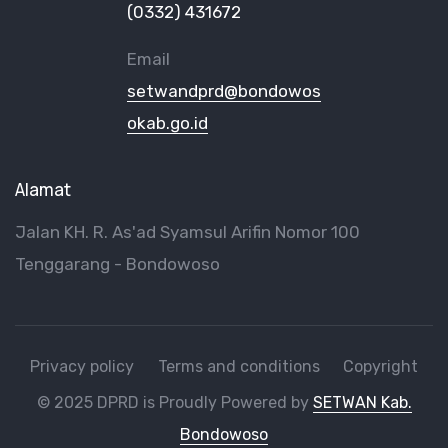
(0332) 431672
Email
setwandprd@bondowos
okab.go.id
Alamat
Jalan KH. R. As'ad Syamsul Arifin Nomor 100
Tenggarang - Bondowoso
Privacy policy
Terms and conditions
Copyright
© 2025 DPRD is Proudly Powered by
SETWAN Kab.
Bondowoso